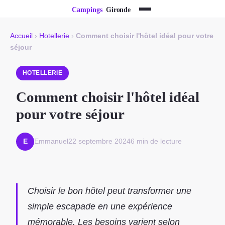
Accueil
›
Hotellerie
›
Comment choisir l'hôtel idéal pour votre
séjour
HOTELLERIE
Comment choisir l'hôtel idéal
pour votre séjour
Emmanuel
22 septembre 2024
6 min de lecture
E
Choisir le bon hôtel peut transformer une
simple escapade en une expérience
mémorable. Les besoins varient selon