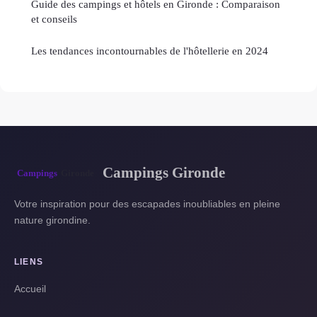
Guide des campings et hôtels en Gironde : Comparaison
et conseils
Les tendances incontournables de l'hôtellerie en 2024
Campings Gironde
Votre inspiration pour des escapades inoubliables en pleine
nature girondine.
LIENS
Accueil