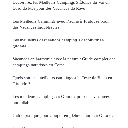
Découvrez les Meilleurs Campings 5 Étoiles du Var en
Bord de Mer pour des Vacances de Rêve
Les Meilleurs Campings avec Piscine à Toulouse pour
des Vacances Inoubliables
Les meilleures destinations camping à découvrir en
gironde
Vacances en harmonie avec la nature : Guide complet des
campings naturistes en Corse
Quels sont les meilleurs campings à la Teste de Buch en
Gironde ?
Les meilleurs campings en Gironde pour des vacances
inoubliables
Guide pratique pour camper en pleine nature en Gironde