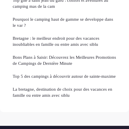
Top gîte à saint jean du gard : confort et aventures au
camping mas de la cam
Pourquoi le camping haut de gamme se developpe dans
le var ?
Bretagne : le meilleur endroit pour des vacances
inoubliables en famille ou entre amis avec siblu
Bons Plans à Saisir: Découvrez les Meilleures Promotions
de Campings de Dernière Minute
Top 5 des campings à découvrir autour de sainte-maxime
La bretagne, destination de choix pour des vacances en
famille ou entre amis avec siblu