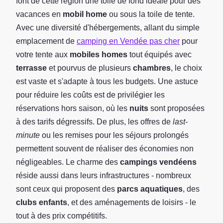
font de cette région une toile de fond idéale pour des
vacances en
mobil home
ou sous la toile de tente.
Avec une diversité d'hébergements, allant du simple
emplacement de
camping en Vendée pas cher
pour
votre tente aux
mobiles homes
tout équipés avec
terrasse
et pourvus de plusieurs
chambres
, le choix
est vaste et s'adapte à tous les budgets. Une astuce
pour réduire les coûts est de privilégier les
réservations hors saison, où les
nuits
sont proposées
à des tarifs dégressifs. De plus, les offres de
last-
minute
ou les remises pour les séjours prolongés
permettent souvent de réaliser des économies non
négligeables. Le charme des
campings vendéens
réside aussi dans leurs infrastructures - nombreux
sont ceux qui proposent des
parcs aquatiques
, des
clubs enfants
, et des aménagements de loisirs - le
tout à des prix compétitifs.