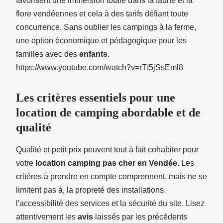
favorisent une immersion totale dans la faune et la
flore vendéennes et cela à des tarifs défiant toute
concurrence. Sans oublier les campings à la ferme,
une option économique et pédagogique pour les
familles avec des
enfants
.
https://www.youtube.com/watch?v=rTI5jSsEml8
Les critères essentiels pour une
location de camping abordable et de
qualité
Qualité et petit prix peuvent tout à fait cohabiter pour
votre
location camping pas cher en Vendée
. Les
critères à prendre en compte comprennent, mais ne se
limitent pas à, la propreté des installations,
l'accessibilité des services et la sécurité du site. Lisez
attentivement les
avis
laissés par les précédents